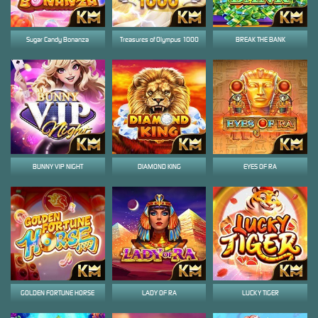
Sugar Candy Bonanza
Treasures of Olympus 1000
BREAK THE BANK
BUNNY VIP NIGHT
DIAMOND KING
EYES OF RA
GOLDEN FORTUNE HORSE
LADY OF RA
LUCKY TIGER