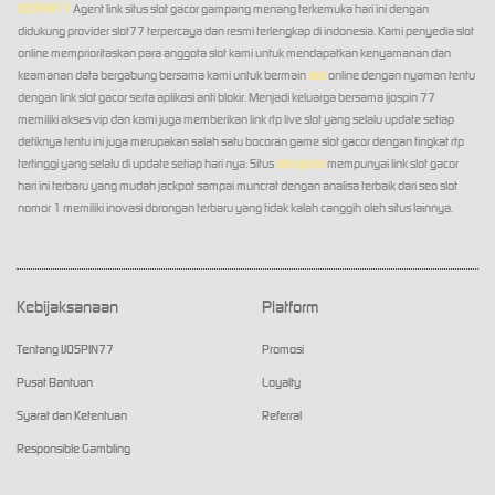
IJOSPIN77
Agent link situs slot gacor gampang menang terkemuka hari ini dengan
didukung provider slot77 terpercaya dan resmi terlengkap di indonesia. Kami penyedia slot
online memprioritaskan para anggota slot kami untuk mendapatkan kenyamanan dan
keamanan data bergabung bersama kami untuk bermain
slot
online dengan nyaman tentu
dengan link slot gacor serta aplikasi anti blokir. Menjadi keluarga bersama ijospin 77
memiliki akses vip dan kami juga memberikan link rtp live slot yang selalu update setiap
detiknya tentu ini juga merupakan salah satu bocoran game slot gacor dengan tingkat rtp
tertinggi yang selalu di update setiap hari nya. Situs
slot gacor
mempunyai link slot gacor
hari ini terbaru yang mudah jackpot sampai muncrat dengan analisa terbaik dari seo slot
nomor 1 memiliki inovasi dorongan terbaru yang tidak kalah canggih oleh situs lainnya.
Kebijaksanaan
Platform
Tentang IJOSPIN77
Promosi
Pusat Bantuan
Loyalty
Syarat dan Ketentuan
Referral
Responsible Gambling