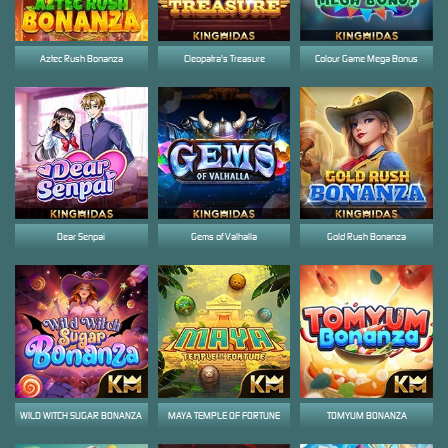
Aztec Rush Bonanza
Cleopatra's Treasure
Colour Game Mega Bonus
Dear Senpai
Gems of Valhalla
Gold Rush Bonanza
WILD WITCH SUGAR BONANZA
MAYA TEMPLE OF FORTUNE
TOMYUM BONANZA