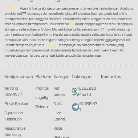
IJOSPIN77
Agent link situs slot gacor gampang menang terkemuka hari ini dengan didukung
provider slot77 terpercaya dan resmi terlengkap di indonesia. Kami penyedia slot online
memprioritaskan para anggota slot kami untuk mendapatkan kenyamanan dan keamanan
data bergabung bersama kami untuk bermain
slot
online dengan nyaman tentu dengan link
slot gacor serta aplikasi anti blokir. Menjadi keluarga bersama ijospin 77 memiliki akses vip
dan kami juga memberikan link rtp live slot yang selalu update setiap detiknya tentu ini juga
merupakan salah satu bocoran game slot gacor dengan tingkat rtp tertinggi yang selalu di
update setiap hari nya. Situs
slot gacor
mempunyai link slot gacor hari ini terbaru yang
mudah jackpot sampai muncrat dengan analisa terbaik dari seo slot nomor 1 memiliki
inovasi dorongan terbaru yang tidak kalah canggih oleh situs lainnya.
Kebijaksanaan
Platform
Kategori
Dukungan
Komunitas
Tentang
Promosi
Hot
+6282280
IJOSPIN77
Games
246210
Loyalty
Pusat Bantuan
Slots
@IJOSPIN7
Referral
7
Syarat dan
Live
Ketentuan
Casino
Responsible
Race
Gambling
Olahraga