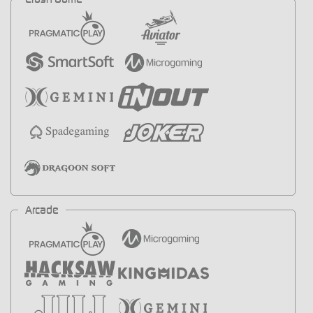
Arcade