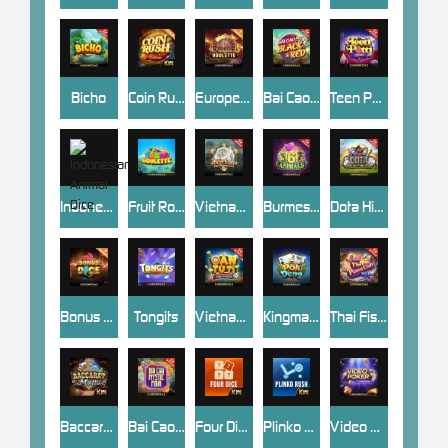
Bicho
Coin Rush Deluxe
European Roulette
Bai Cao Black & Red
Teen Patti Versus
Indonesian Animal Dice
Fruit Roulette
Vietnam Fish Prawn Crab
Burmese 6 Animals
Dota Hi-Lo
Bonus Dice
Tongits
Vietnam Rock Paper Scissors
Kingmaker Pok Deng
Thai Fish Prawn Crab GO!
Baccarat: Multi
Bai Cao Mystic Four
Four Dice
Plinko Rush
Video Poker