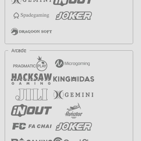
Arcade