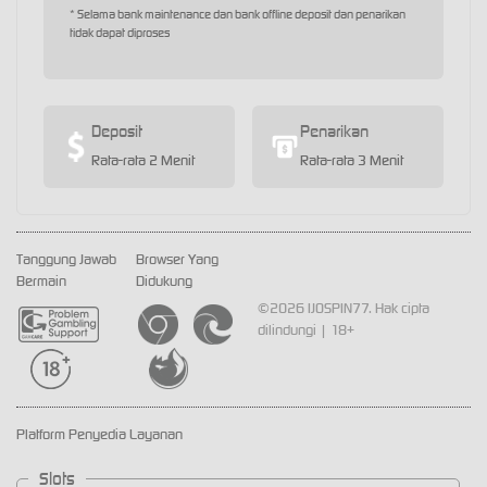
* Selama bank maintenance dan bank offline deposit dan penarikan
tidak dapat diproses
Deposit
Penarikan
Rata-rata 2 Menit
Rata-rata 3 Menit
Tanggung Jawab
Browser Yang
Bermain
Didukung
©2026 IJOSPIN77. Hak cipta
dilindungi | 18+
Platform Penyedia Layanan
Slots