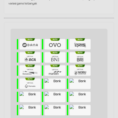
variasi game terbanyak