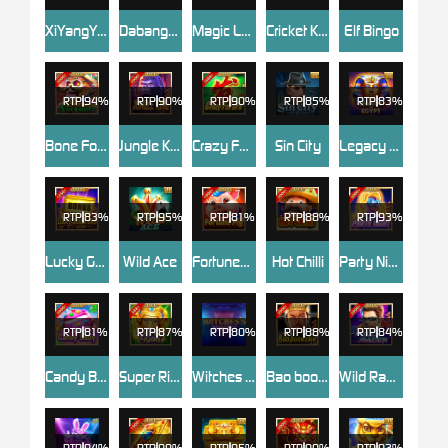
XiYangYang
Dabanggg
Magic Lamp
Cricket King 18
Elf Bingo
RTP
94%
RTP
90%
RTP
90%
RTP
85%
RTP
83%
Bone Fortune
Jungle King
Crazy FaFaFa
Sin City
Legacy of Egypt
RTP
83%
RTP
95%
RTP
81%
RTP
88%
RTP
93%
Lucky Goldbricks
Wild Ace
FortunePig
Hot Chilli
Party Night
RTP
81%
RTP
87%
RTP
80%
RTP
88%
RTP
84%
Candy Baby
Super Rich
Witches Night
Bao boon chin
Wild Racer
RTP
94%
RTP
90%
RTP
95%
RTP
90%
RTP
93%