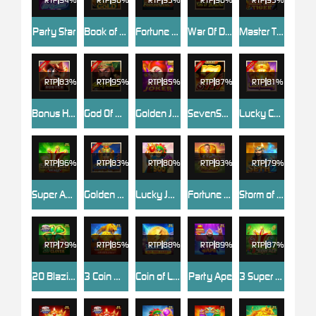
Party Star
Book of Gold
Fortune Gems 3
War Of Dragons
Master Tiger
RTP
83%
RTP
95%
RTP
85%
RTP
87%
RTP
81%
Bonus Hunter
God Of Martial
Golden Joker
SevenSevenSeven
Lucky Coming
RTP
96%
RTP
83%
RTP
80%
RTP
93%
RTP
79%
Super Ace Deluxe
Golden Queen
Lucky Jaguar 500
Fortune Gems Legend
Storm of Seth 2
RTP
79%
RTP
85%
RTP
88%
RTP
89%
RTP
87%
20 Blazing Clover
3 Coin Wild Tiger
Coin of Lightning
Party Ape
3 Super Ace