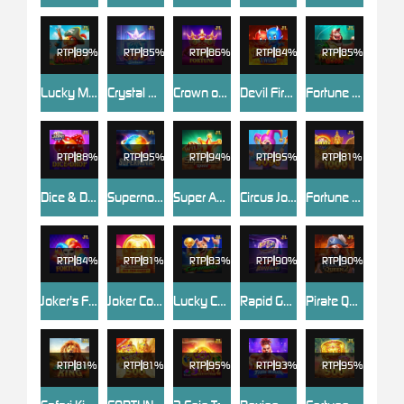
RTP
89%
RTP
85%
RTP
86%
RTP
84%
RTP
85%
Lucky Macaw
Crystal 777 DELUXE
Crown of Fortune
Devil Fire Twins
Fortune Hook Boom
RTP
88%
RTP
95%
RTP
94%
RTP
95%
RTP
81%
Dice & Drop
Supernova
Super Ace SPEED
Circus Joker 4096
Fortune Garuda 1000
RTP
84%
RTP
81%
RTP
83%
RTP
90%
RTP
90%
Joker's Fortune
Joker Coins Expanded
Lucky Caramelo
Rapid Gems 777
Pirate Queen 2
RTP
81%
RTP
81%
RTP
95%
RTP
93%
RTP
95%