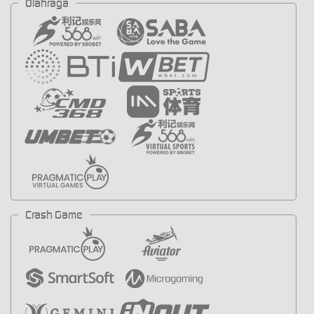
Olahraga
Crash Game