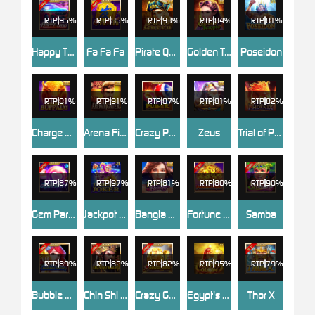
RTP
95%
RTP
85%
RTP
93%
RTP
84%
RTP
81%
Happy Taxi
Fa Fa Fa
Pirate Queen
Golden Temple
Poseidon
RTP
81%
RTP
91%
RTP
87%
RTP
81%
RTP
82%
Charge Buffalo Ascent
Arena Fighter
Crazy Pusher
Zeus
Trial of Phoenix
RTP
87%
RTP
97%
RTP
81%
RTP
80%
RTP
90%
Gem Party
Jackpot Joker
Bangla Beauty
Fortune Tree
Samba
RTP
89%
RTP
82%
RTP
82%
RTP
95%
RTP
79%
Bubble Beauty
Chin Shi Huang
Crazy Golden Bank
Egypt's Glow
Thor X