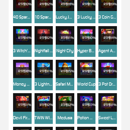
RTP
80%
RTP
82%
RTP
88%
RTP
81%
RTP
89%
40 Sparkling Crown
10 Sparkling Crown
Lucky Jaguar 2
3 Lucky Baozhu
3 Coin Golden OX
RTP
84%
RTP
82%
RTP
91%
RTP
90%
RTP
84%
3 Witch's Lamp
Nightfall Hunting
Night City
Hyper Burst
Agent Ace
RTP
98%
RTP
91%
RTP
85%
RTP
89%
RTP
89%
Money Pot
3 Lightning Blitz
Safari Mystery
World Cup
3 Pot Dragons
RTP
91%
RTP
92%
RTP
92%
RTP
93%
RTP
91%
Devil Fire 2
TWIN WINS
Medusa
Potion Wizard
Sweet Land