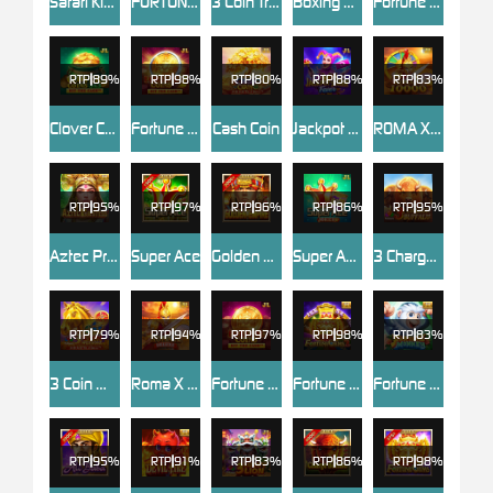
Safari King
FORTUNE GARUDA 500
3 Coin Treasures 2
Boxing King Title Match
Fortune Gems 500
RTP
89%
RTP
98%
RTP
80%
RTP
88%
RTP
83%
Clover Coins 3x3
Fortune Coins 2
Cash Coin
Jackpot Joker FEVER
ROMA X 10000
RTP
95%
RTP
97%
RTP
96%
RTP
86%
RTP
95%
Aztec Priestess
Super Ace
Golden Empire
Super Ace Joker
3 Charge Buffalo
RTP
79%
RTP
94%
RTP
97%
RTP
98%
RTP
83%
3 Coin Wild Horse
Roma X Deluxe
Fortune Coins
Fortune Gems 2
Fortune Monkey
RTP
95%
RTP
91%
RTP
83%
RTP
86%
RTP
98%