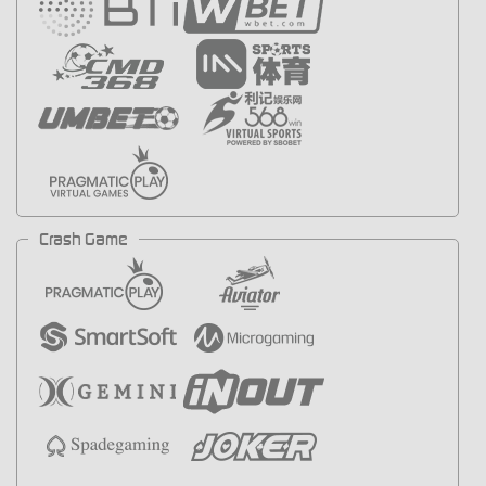
Crash Game