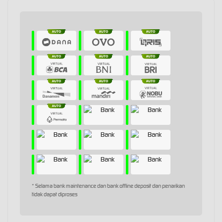
* Selama bank maintenance dan bank offline deposit dan penarikan
tidak dapat diproses