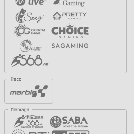
Race
Olahraga