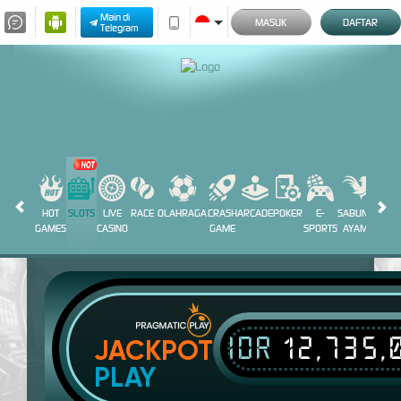
Main di
MASUK
DAFTAR
Telegram
HOT
SLOTS
LIVE
RACE
OLAHRAGA
CRASH
ARCADE
POKER
E-
SABUNG
PROM
GAMES
CASINO
GAME
SPORTS
AYAM
IDR
12,735,
JACKPOT
PLAY