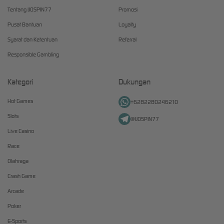
Tentang IJOSPIN77
Promosi
Pusat Bantuan
Loyalty
Syarat dan Ketentuan
Referral
Responsible Gambling
Kategori
Dukungan
Hot Games
+6282280246210
Slots
@IJOSPIN77
Live Casino
Race
Olahraga
Crash Game
Arcade
Poker
E-Sports