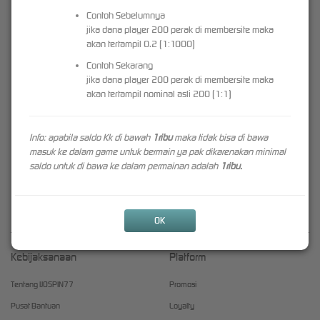
IJOSPIN77 Link Situs Slot Gacor Hari Ini
Contoh Sebelumnya
jika dana player 200 perak di membersite maka
Gampang Menang SLOT777 Online
akan tertampil 0.2 (1:1000)
Contoh Sekarang
IJOSPIN77
Agent link situs slot gacor gampang menang terkemuka hari ini dengan
jika dana player 200 perak di membersite maka
didukung provider slot77 terpercaya dan resmi terlengkap di indonesia. Kami penyedia slot
akan tertampil nominal asli 200 (1:1)
online memprioritaskan para anggota slot kami untuk mendapatkan kenyamanan dan
keamanan data bergabung bersama kami untuk bermain
slot
online dengan nyaman tentu
dengan link slot gacor serta aplikasi anti blokir. Menjadi keluarga bersama ijospin 77
memiliki akses vip dan kami juga memberikan link rtp live slot yang selalu update setiap
Info: apabila saldo Kk di bawah
1ribu
maka tidak bisa di bawa
detiknya tentu ini juga merupakan salah satu bocoran game slot gacor dengan tingkat rtp
masuk ke dalam game untuk bermain ya pak dikarenakan minimal
tertinggi yang selalu di update setiap hari nya. Situs
slot gacor
mempunyai link slot gacor
saldo untuk di bawa ke dalam permainan adalah
1ribu.
hari ini terbaru yang mudah jackpot sampai muncrat dengan analisa terbaik dari seo slot
nomor 1 memiliki inovasi dorongan terbaru yang tidak kalah canggih oleh situs lainnya.
OK
Kebijaksanaan
Platform
Tentang IJOSPIN77
Promosi
Pusat Bantuan
Loyalty