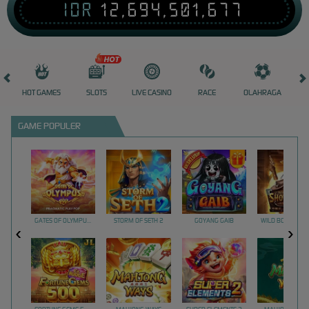
IDR
12,694,501,677
HOT GAMES
SLOTS
LIVE CASINO
RACE
OLAHRAGA
CRA
GAME POPULER
GATES OF OLYMPUS POP
STORM OF SETH 2
GOYANG GAIB