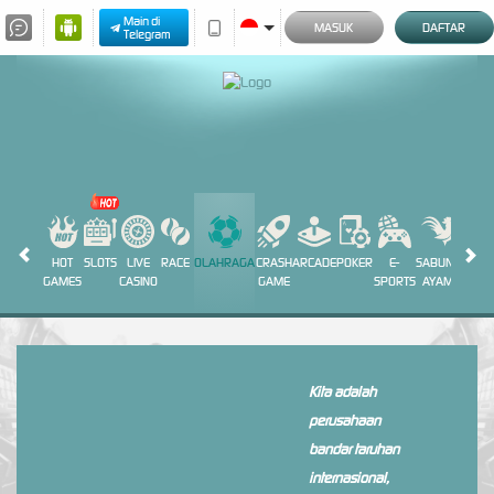
Main di
MASUK
DAFTAR
Telegram
HOT
SLOTS
LIVE
RACE
OLAHRAGA
CRASH
ARCADE
POKER
E-
SABUNG
PROM
GAMES
CASINO
GAME
SPORTS
AYAM
Kita adalah
perusahaan
bandar taruhan
internasional,