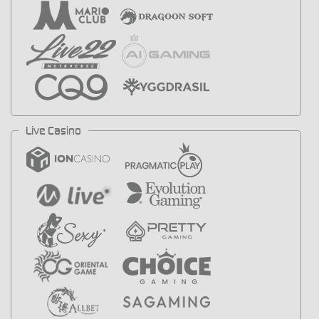
Live Casino