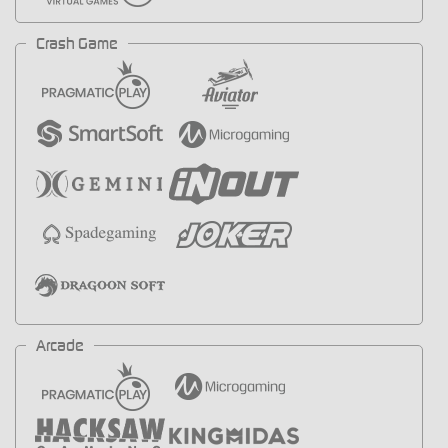
Crash Game
Arcade