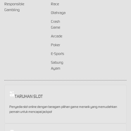
Responsible
Race
Gambling
Olahraga
Crash
Game
Arcade
Poker
E-Sports
Sabung
Ayam
TARUHAN SLOT
Penyedia slot online dengan beragam pilihan game menarik yang memudahkan
pemain untuk mencapai jackpot