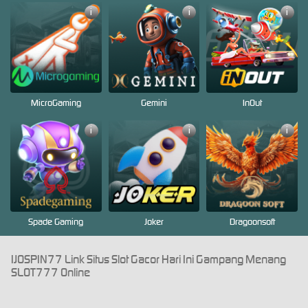
i
i
i
MicroGaming
Gemini
InOut
i
i
i
Spade Gaming
Joker
Dragoonsoft
IJOSPIN77 Link Situs Slot Gacor Hari Ini Gampang Menang
SLOT777 Online