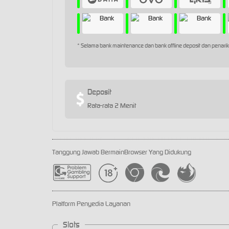
* Selama bank maintenance dan bank offline deposit dan penarik
Deposit
Rata-rata 2 Menit
Tanggung Jawab Bermain
Browser Yang Didukung
Platform Penyedia Layanan
Slots