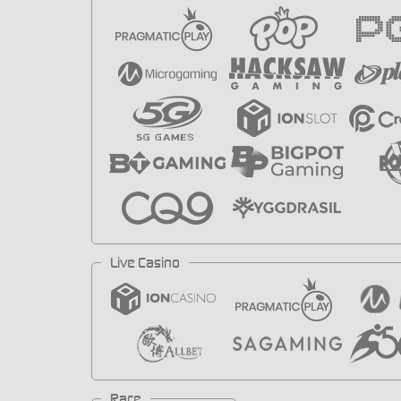
Live Casino
Race