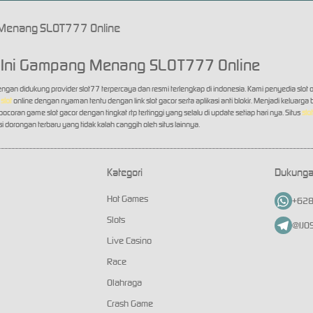
ng Menang SLOT777 Online
ari Ini Gampang Menang SLOT777 Online
engan didukung provider slot77 terpercaya dan resmi terlengkap di indonesia. Kami penyedia slo
n
slot
online dengan nyaman tentu dengan link slot gacor serta aplikasi anti blokir. Menjadi keluarga 
bocoran game slot gacor dengan tingkat rtp tertinggi yang selalu di update setiap hari nya. Situs
slo
i dorongan terbaru yang tidak kalah canggih oleh situs lainnya.
Kategori
Dukung
Hot Games
+62
Slots
@IJO
Live Casino
Race
Olahraga
Crash Game