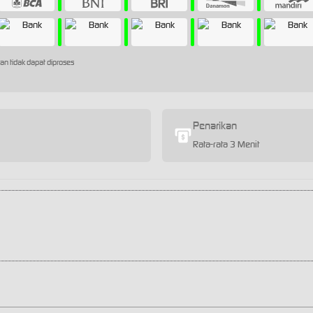
an tidak dapat diproses
Penarikan
Rata-rata 3 Menit