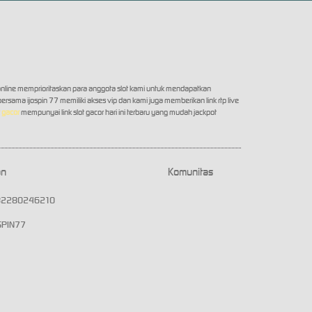
t online memprioritaskan para anggota slot kami untuk mendapatkan
bersama ijospin 77 memiliki akses vip dan kami juga memberikan link rtp live
t gacor
mempunyai link slot gacor hari ini terbaru yang mudah jackpot
an
Komunitas
82280246210
SPIN77