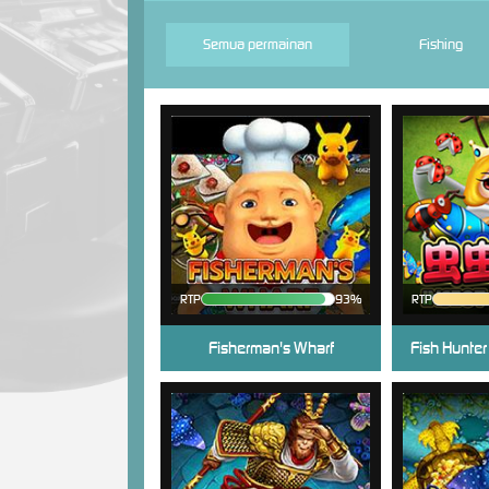
Semua permainan
Fishing
RTP
93%
RTP
Fisherman's Wharf
Fish Hunter