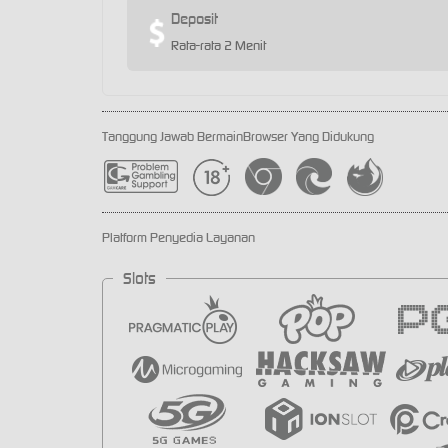
Deposit
Rata-rata 2 Menit
Tanggung Jawab Bermain
Browser Yang Didukung
Platform Penyedia Layanan
Slots