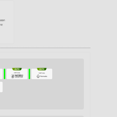
haan
ame