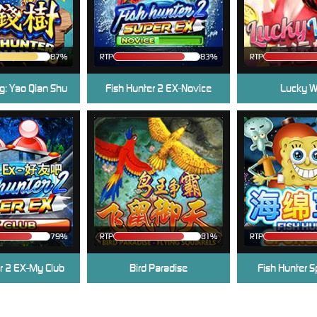
87%
RTP
83%
RTP
g: Yao Qian Shu
Fish Hunter 2 EX-Novice
Lucky W
79%
RTP
81%
RTP
r 2 EX-My Club
Bird Paradise
Fish Hunter 