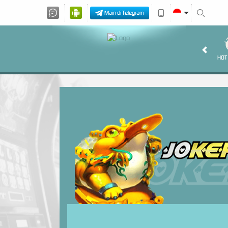
Main di Telegram
HOT