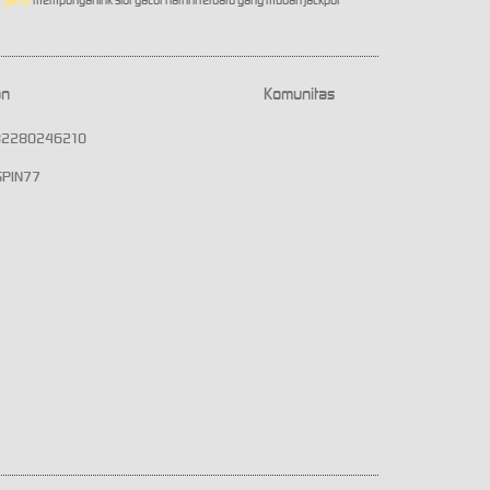
t gacor
mempunyai link slot gacor hari ini terbaru yang mudah jackpot
an
Komunitas
82280246210
SPIN77