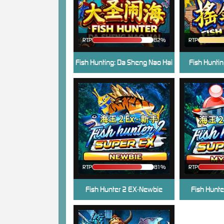
RTP
82%
RTP
Fish Hunting: Da Sheng Nao Hai
Fish Huntin
RTP
81%
RTP
Fish Hunter 2 EX-Newbie
Fish Hunte