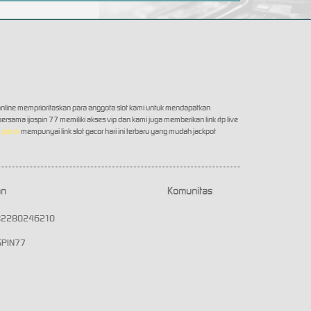
t online memprioritaskan para anggota slot kami untuk mendapatkan
bersama ijospin 77 memiliki akses vip dan kami juga memberikan link rtp live
t gacor
mempunyai link slot gacor hari ini terbaru yang mudah jackpot
an
Komunitas
82280246210
SPIN77