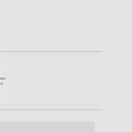
haan
ame