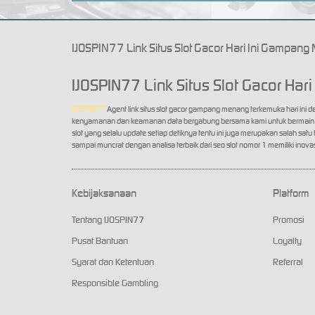
IJOSPIN77 Link Situs Slot Gacor Hari Ini Gampa
IJOSPIN77 Link Situs Slot Gacor H
IJOSPIN77
Agent link situs slot gacor gampang menang terkemuka hari ini d
kenyamanan dan keamanan data bergabung bersama kami untuk bermai
slot yang selalu update setiap detiknya tentu ini juga merupakan salah satu 
sampai muncrat dengan analisa terbaik dari seo slot nomor 1 memiliki inovas
Kebijaksanaan
Platform
Tentang IJOSPIN77
Promosi
Pusat Bantuan
Loyalty
Syarat dan Ketentuan
Referral
Responsible Gambling