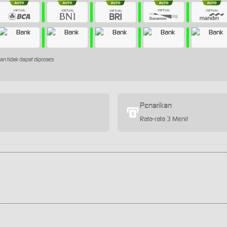
an tidak dapat diproses
Penarikan
Rata-rata 3 Menit