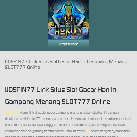
Temple of Horus
IJOSPIN77 Link Situs Slot Gacor Hari Ini Gampang Menang
SLOT777 Online
IJOSPIN77 Link Situs Slot Gacor Hari Ini
Gampang Menang SLOT777 Online
IJOSPIN77
Agent link situs slot gacor gampang menang terkemuka hari ini dengan
didukung provider slot77 terpercaya dan resmi terlengkap di indonesia. Kami penyedia slot
online memprioritaskan para anggota slot kami untuk mendapatkan kenyamanan dan
keamanan data bergabung bersama kami untuk bermain
slot
online dengan nyaman tentu
dengan link slot gacor serta aplikasi anti blokir. Menjadi keluarga bersama ijospin 77