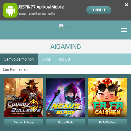
×
IJOSPIN77 Aplikasi Mobile
UNDUH
Jangan tampilkan lagi hari ini
AIGAMING
Semua permainan
Slots
Top 20
Cowboy Bullseye
Nexus Blade
Fa Fa Caishen