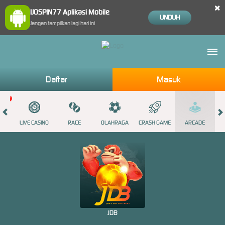
×
IJOSPIN77 Aplikasi Mobile
UNDUH
Jangan tampilkan lagi hari ini
Daftar
Masuk
S
LIVE CASINO
RACE
OLAHRAGA
CRASH GAME
ARCADE
JDB