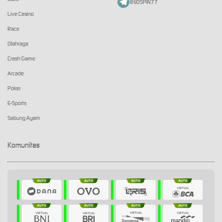
@IJOSPIN77
Live Casino
Race
Olahraga
Crash Game
Arcade
Poker
E-Sports
Sabung Ayam
Komunitas