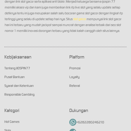
dengan link slot gacor serta aplikasi anti blokir. Menjadi keluarga bersama ijospin 77
memiliki akses vip dan kami juga memberikan link rtp live slot yang selalu update setiap
detiknya tentu ini juga merupakan salah satu bocoran game slot gacor dengan tingkat rtp
tertinggi yang selalu di update setiap hari nya. Situs
slot gacor
mempunyai link slot gacor
hari ini terbaru yang mudah jackpot sampai muncrat dengan analisa terbaik dari seo slot
nomor 1 memiliki inovasi dorongan terbaru yang tidak kalah canggih oleh situs lainnya.
Kebijaksanaan
Platform
Tentang IJOSPIN77
Promosi
Pusat Bantuan
Loyalty
Syarat dan Ketentuan
Referral
Responsible Gambling
Kategori
Dukungan
Hot Games
+6282280246210
Slots