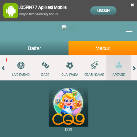
×
IJOSPIN77 Aplikasi Mobile
UNDUH
Jangan tampilkan lagi hari ini
Daftar
Masuk
S
LIVE CASINO
RACE
OLAHRAGA
CRASH GAME
ARCADE
CQ9