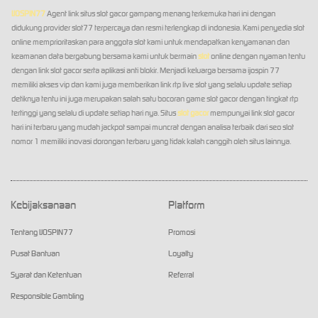
IJOSPIN77
Agent link situs slot gacor gampang menang terkemuka hari ini dengan
didukung provider slot77 terpercaya dan resmi terlengkap di indonesia. Kami penyedia slot
online memprioritaskan para anggota slot kami untuk mendapatkan kenyamanan dan
keamanan data bergabung bersama kami untuk bermain
slot
online dengan nyaman tentu
dengan link slot gacor serta aplikasi anti blokir. Menjadi keluarga bersama ijospin 77
memiliki akses vip dan kami juga memberikan link rtp live slot yang selalu update setiap
detiknya tentu ini juga merupakan salah satu bocoran game slot gacor dengan tingkat rtp
tertinggi yang selalu di update setiap hari nya. Situs
slot gacor
mempunyai link slot gacor
hari ini terbaru yang mudah jackpot sampai muncrat dengan analisa terbaik dari seo slot
nomor 1 memiliki inovasi dorongan terbaru yang tidak kalah canggih oleh situs lainnya.
Kebijaksanaan
Platform
Tentang IJOSPIN77
Promosi
Pusat Bantuan
Loyalty
Syarat dan Ketentuan
Referral
Responsible Gambling